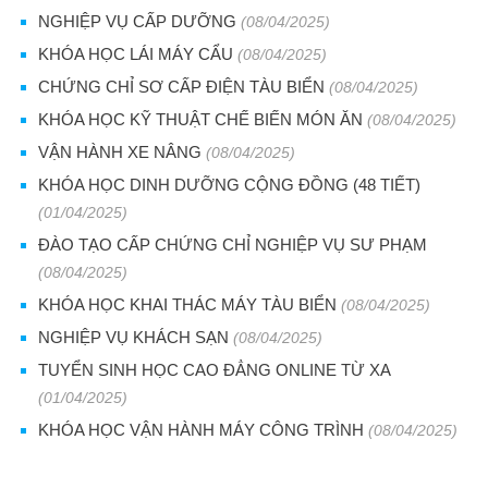
NGHIỆP VỤ CẤP DƯỠNG
(08/04/2025)
KHÓA HỌC LÁI MÁY CẨU
(08/04/2025)
CHỨNG CHỈ SƠ CẤP ĐIỆN TÀU BIỂN
(08/04/2025)
KHÓA HỌC KỸ THUẬT CHẾ BIẾN MÓN ĂN
(08/04/2025)
VẬN HÀNH XE NÂNG
(08/04/2025)
KHÓA HỌC DINH DƯỠNG CỘNG ĐỒNG (48 TIẾT)
(01/04/2025)
ĐÀO TẠO CẤP CHỨNG CHỈ NGHIỆP VỤ SƯ PHẠM
(08/04/2025)
KHÓA HỌC KHAI THÁC MÁY TÀU BIỂN
(08/04/2025)
NGHIỆP VỤ KHÁCH SẠN
(08/04/2025)
TUYỂN SINH HỌC CAO ĐẲNG ONLINE TỪ XA
(01/04/2025)
KHÓA HỌC VẬN HÀNH MÁY CÔNG TRÌNH
(08/04/2025)