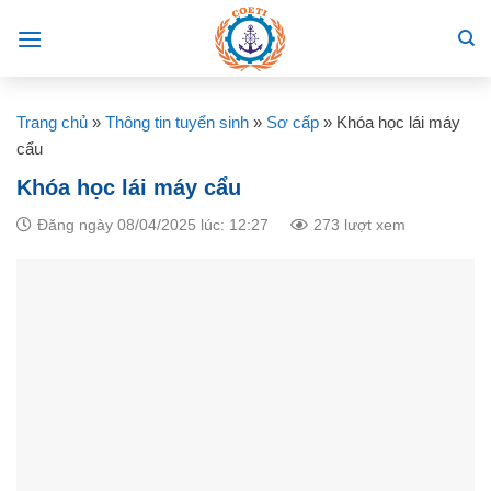
Skip
to
content
Trang chủ
»
Thông tin tuyển sinh
»
Sơ cấp
»
Khóa học lái máy
cẩu
Khóa học lái máy cẩu
Đăng ngày 08/04/2025 lúc: 12:27
273 lượt xem