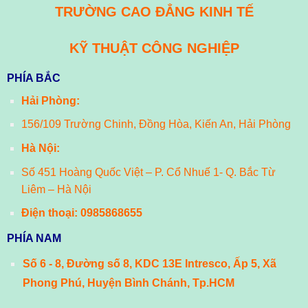
TRƯỜNG CAO ĐẲNG KINH TẾ
KỸ THUẬT CÔNG NGHIỆP
PHÍA BẮC
Hải Phòng:
156/109 Trường Chinh, Đồng Hòa, Kiến An, Hải Phòng
Hà Nội:
Số 451 Hoàng Quốc Việt – P. Cổ Nhuế 1- Q. Bắc Từ
Liêm – Hà Nội
Điện thoại:
0985868655
PHÍA NAM
Số 6 - 8, Đường số 8, KDC 13E Intresco, Ấp 5, Xã
Phong Phú, Huyện Bình Chánh, Tp.HCM