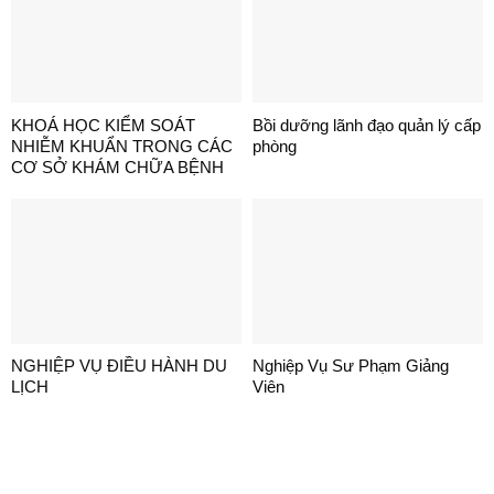
KHOÁ HỌC KIỂM SOÁT
Bồi dưỡng lãnh đạo quản lý cấp
NHIỄM KHUẨN TRONG CÁC
phòng
CƠ SỞ KHÁM CHỮA BỆNH
NGHIỆP VỤ ĐIỀU HÀNH DU
Nghiệp Vụ Sư Phạm Giảng
LỊCH
Viên