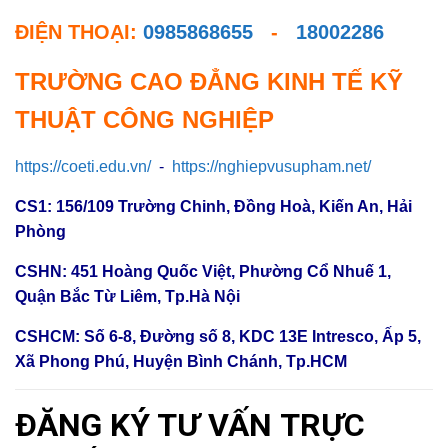
ĐIỆN THOẠI:
0985868655
-
18002286
TRƯỜNG CAO ĐẲNG KINH TẾ KỸ
THUẬT CÔNG NGHIỆP
https://coeti.edu.vn/
-
https://nghiepvusupham.net/
CS1: 156/109 Trường Chinh, Đồng Hoà, Kiến An, Hải
Phòng
CSHN: 451 Hoàng Quốc Việt, Phường Cổ Nhuế 1,
Quận Bắc Từ Liêm, Tp.Hà Nội
CSHCM: Số 6-8, Đường số 8, KDC 13E Intresco, Ấp 5,
Xã Phong Phú, Huyện Bình Chánh, Tp.HCM