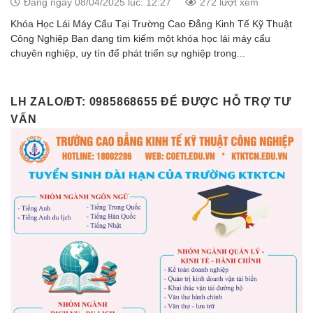
Đăng ngày 08/04/2025 lúc: 12:27
272 lượt xem
Khóa Học Lái Máy Cẩu Tại Trường Cao Đẳng Kinh Tế Kỹ Thuật
Công Nghiệp Bạn đang tìm kiếm một khóa học lái máy cẩu
chuyên nghiệp, uy tín để phát triển sự nghiệp trong...
LH ZALO/ĐT: 0985868655 ĐỂ ĐƯỢC HỖ TRỢ TƯ
VẤN