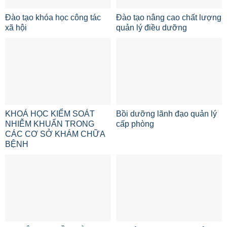
Đào tạo khóa học công tác
Đào tạo nâng cao chất lượng
xã hội
quản lý điều dưỡng
KHOÁ HỌC KIỂM SOÁT
Bồi dưỡng lãnh đạo quản lý
NHIỄM KHUẨN TRONG
cấp phòng
CÁC CƠ SỞ KHÁM CHỮA
BỆNH