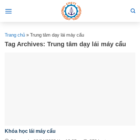
Skip
to
content
Trang chủ
»
Trung tâm dạy lái máy cẩu
Tag Archives:
Trung tâm dạy lái máy cẩu
Khóa học lái máy cẩu