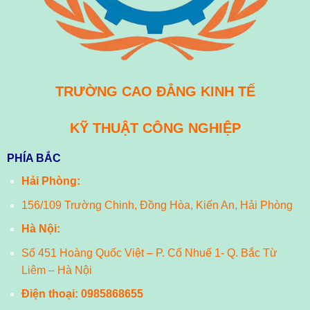
TRƯỜNG CAO ĐẲNG KINH TẾ
KỸ THUẬT CÔNG NGHIỆP
PHÍA BẮC
Hải Phòng:
156/109 Trường Chinh, Đồng Hòa, Kiến An, Hải Phòng
Hà Nội:
Số 451 Hoàng Quốc Việt – P. Cổ Nhuế 1- Q. Bắc Từ
Liêm – Hà Nội
Điện thoại:
0985868655