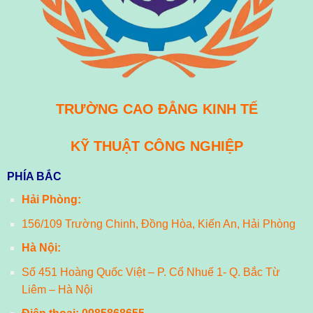
TRƯỜNG CAO ĐẲNG KINH TẾ
KỸ THUẬT CÔNG NGHIỆP
PHÍA BẮC
Hải Phòng:
156/109 Trường Chinh, Đồng Hòa, Kiến An, Hải Phòng
Hà Nội:
Số 451 Hoàng Quốc Việt – P. Cổ Nhuế 1- Q. Bắc Từ
Liêm – Hà Nội