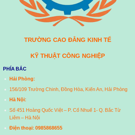
TRƯỜNG CAO ĐẲNG KINH TẾ
KỸ THUẬT CÔNG NGHIỆP
PHÍA BẮC
Hải Phòng:
156/109 Trường Chinh, Đồng Hòa, Kiến An, Hải Phòng
Hà Nội:
Số 451 Hoàng Quốc Việt – P. Cổ Nhuế 1- Q. Bắc Từ
Liêm – Hà Nội
Điện thoại:
0985868655