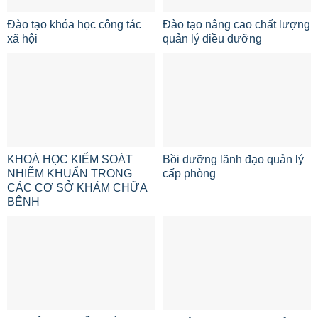
Đào tạo khóa học công tác
Đào tạo nâng cao chất lượng
xã hội
quản lý điều dưỡng
KHOÁ HỌC KIỂM SOÁT
Bồi dưỡng lãnh đạo quản lý
NHIỄM KHUẨN TRONG
cấp phòng
CÁC CƠ SỞ KHÁM CHỮA
BỆNH