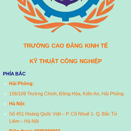
TRƯỜNG CAO ĐẲNG KINH TẾ
KỸ THUẬT CÔNG NGHIỆP
PHÍA BẮC
Hải Phòng:
156/109 Trường Chinh, Đồng Hòa, Kiến An, Hải Phòng
Hà Nội:
Số 451 Hoàng Quốc Việt – P. Cổ Nhuế 1- Q. Bắc Từ
Liêm – Hà Nội