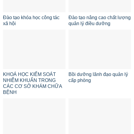
Đào tạo khóa học công tác
Đào tạo nâng cao chất lượng
xã hội
quản lý điều dưỡng
KHOÁ HỌC KIỂM SOÁT
Bồi dưỡng lãnh đạo quản lý
NHIỄM KHUẨN TRONG
cấp phòng
CÁC CƠ SỞ KHÁM CHỮA
BỆNH