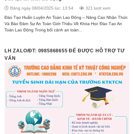
Đăng ngày 08/04/2025 lúc: 13:54
321 lượt xem
Đào Tạo Huấn Luyện An Toàn Lao Động – Nâng Cao Nhận Thức
Và Bảo Đảm Sự An Toàn Giới Thiệu Về Khóa Học Đào Tạo An
Toàn Lao Động Trong bối cảnh an toàn...
LH ZALO/ĐT: 0985868655 ĐỂ ĐƯỢC HỖ TRỢ TƯ
VẤN