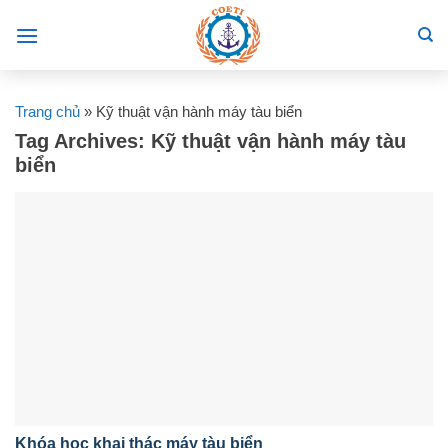
Skip
to
content
Trang chủ
»
Kỹ thuật vận hành máy tàu biển
Tag Archives:
Kỹ thuật vận hành máy tàu
biển
Khóa học khai thác máy tàu biển