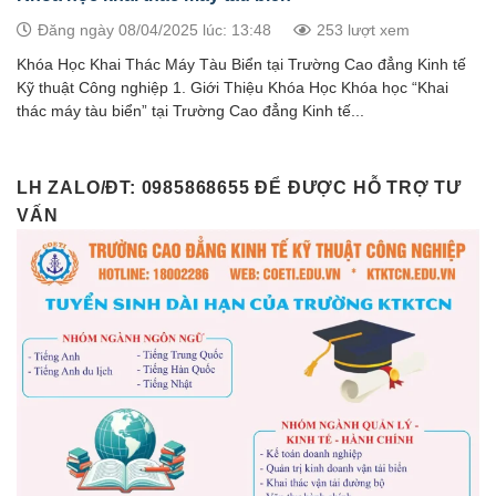
Đăng ngày 08/04/2025 lúc: 13:48
253 lượt xem
Khóa Học Khai Thác Máy Tàu Biển tại Trường Cao đẳng Kinh tế
Kỹ thuật Công nghiệp 1. Giới Thiệu Khóa Học Khóa học “Khai
thác máy tàu biển” tại Trường Cao đẳng Kinh tế...
LH ZALO/ĐT: 0985868655 ĐỂ ĐƯỢC HỖ TRỢ TƯ
VẤN