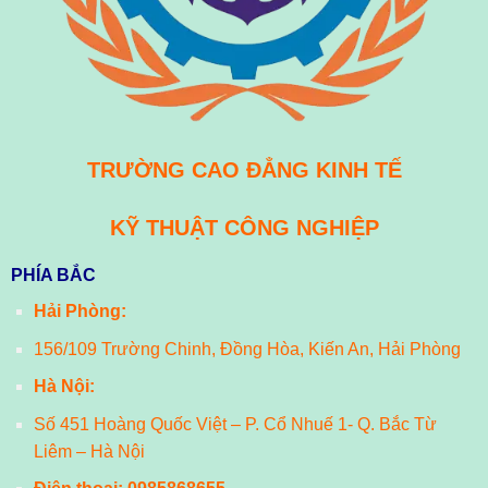
TRƯỜNG CAO ĐẲNG KINH TẾ
KỸ THUẬT CÔNG NGHIỆP
PHÍA BẮC
Hải Phòng:
156/109 Trường Chinh, Đồng Hòa, Kiến An, Hải Phòng
Hà Nội:
Số 451 Hoàng Quốc Việt – P. Cổ Nhuế 1- Q. Bắc Từ
Liêm – Hà Nội