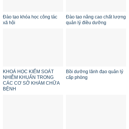
Đào tạo khóa học công tác
Đào tạo nâng cao chất lượng
xã hội
quản lý điều dưỡng
KHOÁ HỌC KIỂM SOÁT
Bồi dưỡng lãnh đạo quản lý
NHIỄM KHUẨN TRONG
cấp phòng
CÁC CƠ SỞ KHÁM CHỮA
BỆNH