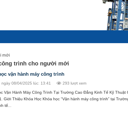
i mới
công trình cho người mới
ọc vận hành máy công trình
 ngày 08/04/2025 lúc: 13:41
293 lượt xem
c Vận Hành Máy Công Trình Tại Trường Cao Đẳng Kinh Tế Kỹ Thuật
1. Giới Thiệu Khóa Học Khóa học “Vận hành máy công trình” tại Trườ
h tế...