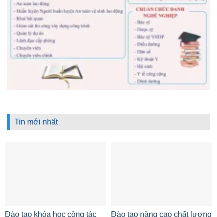
Tin mới nhất
Đào tạo khóa học công tác
Đào tạo nâng cao chất lượng