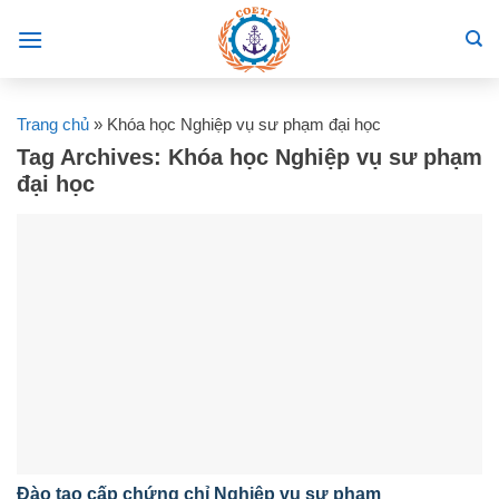
Skip
to
content
Trang chủ
»
Khóa học Nghiệp vụ sư phạm đại học
Tag Archives:
Khóa học Nghiệp vụ sư phạm
đại học
Đào tạo cấp chứng chỉ Nghiệp vụ sư phạm