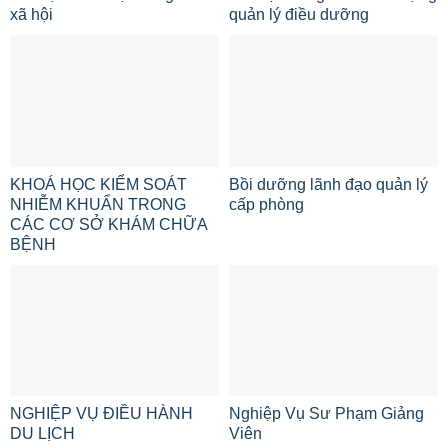
xã hội
quản lý điều dưỡng
KHOÁ HỌC KIỂM SOÁT
Bồi dưỡng lãnh đạo quản lý
NHIỄM KHUẨN TRONG
cấp phòng
CÁC CƠ SỞ KHÁM CHỮA
BỆNH
NGHIỆP VỤ ĐIỀU HÀNH
Nghiệp Vụ Sư Phạm Giảng
DU LỊCH
Viên