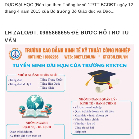
DỤC ĐẠI HỌC (Đào tạo theo Thông tư số 12/TT-BGDĐT ngày 12
tháng 4 năm 2013 của Bộ trưởng Bộ Giáo dục và Đào...
LH ZALO/ĐT: 0985868655 ĐỂ ĐƯỢC HỖ TRỢ TƯ
VẤN