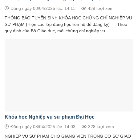
Đăng ngày 08/04/2025 lúc: 14:11
439 lượt xem
THÔNG BÁO TUYỂN SINH KHÓA HỌC CHỨNG CHỈ NGHIỆP VỤ
SƯ PHẠM (Hiện các lớp đang học liên hệ để đăng ký) Theo
quy định của Bộ Giáo dục, mỗi chứng chỉ nghiệp vụ...
Khóa học Nghiệp vụ sư phạm Đại Học
Đăng ngày 08/04/2025 lúc: 14:03
328 lượt xem
NGHIỆP VỤ SƯ PHẠM CHO GIẢNG VIÊN TRONG CƠ SỞ GIÁO