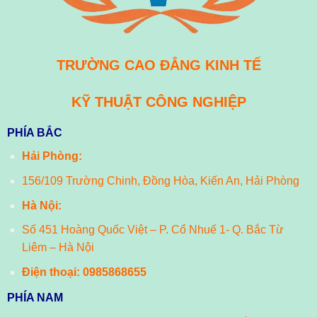
TRƯỜNG CAO ĐẲNG KINH TẾ
KỸ THUẬT CÔNG NGHIỆP
PHÍA BẮC
Hải Phòng:
156/109 Trường Chinh, Đồng Hòa, Kiến An, Hải Phòng
Hà Nội:
Số 451 Hoàng Quốc Việt – P. Cổ Nhuế 1- Q. Bắc Từ
Liêm – Hà Nội
Điện thoại:
0985868655
PHÍA NAM