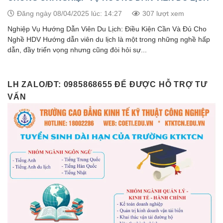
Đăng ngày 08/04/2025 lúc: 14:27
307 lượt xem
Nghiệp Vụ Hướng Dẫn Viên Du Lịch: Điều Kiện Cần Và Đủ Cho
Nghề HDV Hướng dẫn viên du lịch là một trong những nghề hấp
dẫn, đầy triển vọng nhưng cũng đòi hỏi sự...
LH ZALO/ĐT: 0985868655 ĐỂ ĐƯỢC HỖ TRỢ TƯ
VẤN