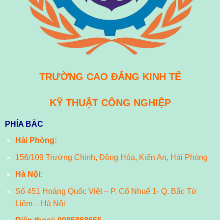
TRƯỜNG CAO ĐẲNG KINH TẾ
KỸ THUẬT CÔNG NGHIỆP
PHÍA BẮC
Hải Phòng:
156/109 Trường Chinh, Đồng Hòa, Kiến An, Hải Phòng
Hà Nội:
Số 451 Hoàng Quốc Việt – P. Cổ Nhuế 1- Q. Bắc Từ
Liêm – Hà Nội