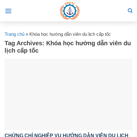
Skip
to
content
Trang chủ
»
Khóa học hướng dẫn viên du lịch cấp tốc
Tag Archives:
Khóa học hướng dẫn viên du
lịch cấp tốc
CHỨNG CHỈ NGHIỆP VỤ HƯỚNG DẪN VIÊN DU LỊCH