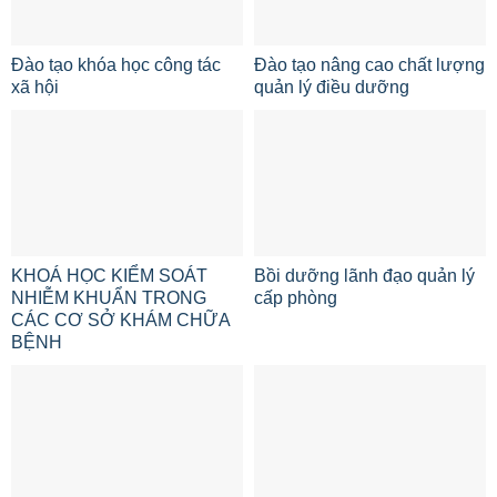
Đào tạo khóa học công tác
Đào tạo nâng cao chất lượng
xã hội
quản lý điều dưỡng
KHOÁ HỌC KIỂM SOÁT
Bồi dưỡng lãnh đạo quản lý
NHIỄM KHUẨN TRONG
cấp phòng
CÁC CƠ SỞ KHÁM CHỮA
BỆNH