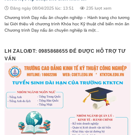
Đăng ngày 08/04/2025 lúc: 13:51
235 lượt xem
Chương trình Dạy nấu ăn chuyên nghiệp – Hành trang cho tương
lai Giới thiệu về chương trình Khóa học Kỹ thuật chế biến món ăn
Chương trình Dạy nấu ăn chuyên nghiệp là một...
LH ZALO/ĐT: 0985868655 ĐỂ ĐƯỢC HỖ TRỢ TƯ
VẤN