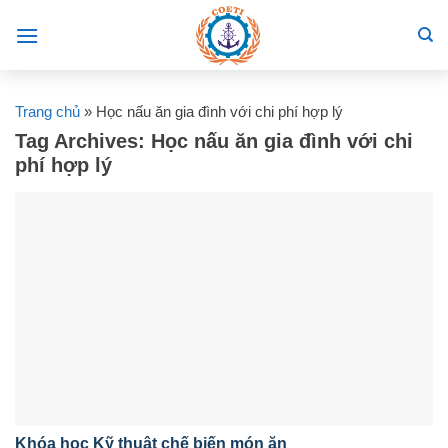
Skip
to
content
Trang chủ
»
Học nấu ăn gia đình với chi phí hợp lý
Tag Archives:
Học nấu ăn gia đình với chi
phí hợp lý
Khóa học Kỹ thuật chế biến món ăn