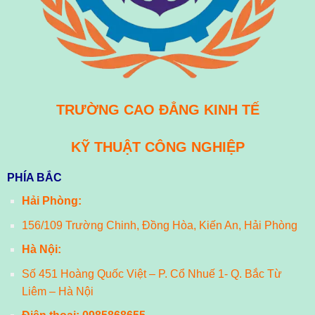
TRƯỜNG CAO ĐẲNG KINH TẾ
KỸ THUẬT CÔNG NGHIỆP
PHÍA BẮC
Hải Phòng:
156/109 Trường Chinh, Đồng Hòa, Kiến An, Hải Phòng
Hà Nội:
Số 451 Hoàng Quốc Việt – P. Cổ Nhuế 1- Q. Bắc Từ
Liêm – Hà Nội