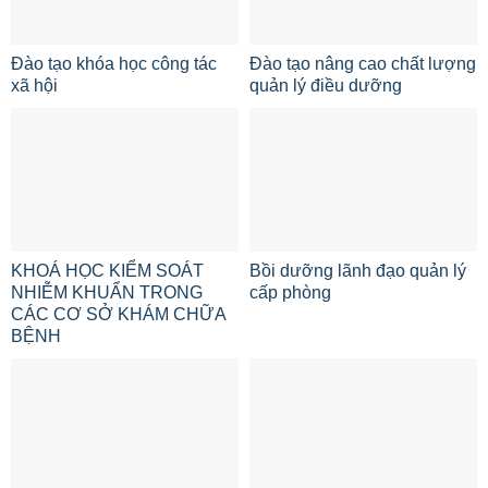
Đào tạo khóa học công tác
Đào tạo nâng cao chất lượng
xã hội
quản lý điều dưỡng
KHOÁ HỌC KIỂM SOÁT
Bồi dưỡng lãnh đạo quản lý
NHIỄM KHUẨN TRONG
cấp phòng
CÁC CƠ SỞ KHÁM CHỮA
BỆNH