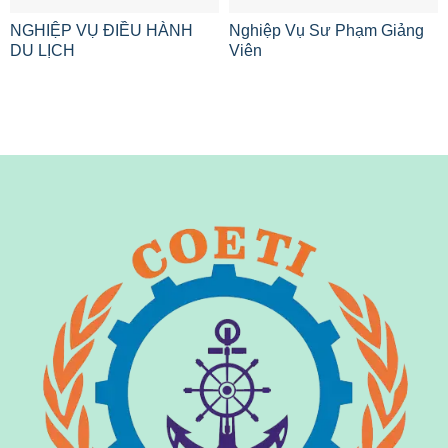
NGHIỆP VỤ ĐIỀU HÀNH
Nghiệp Vụ Sư Phạm Giảng
DU LỊCH
Viên