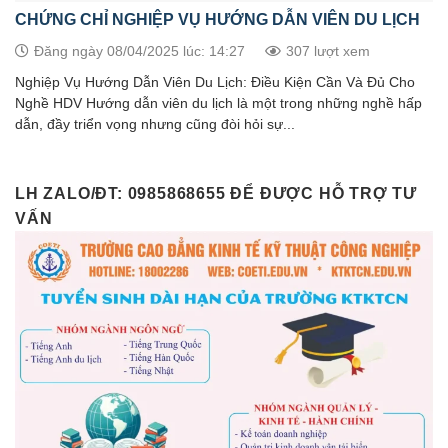
CHỨNG CHỈ NGHIỆP VỤ HƯỚNG DẪN VIÊN DU LỊCH
Đăng ngày 08/04/2025 lúc: 14:27
307 lượt xem
Nghiệp Vụ Hướng Dẫn Viên Du Lịch: Điều Kiện Cần Và Đủ Cho
Nghề HDV Hướng dẫn viên du lịch là một trong những nghề hấp
dẫn, đầy triển vọng nhưng cũng đòi hỏi sự...
LH ZALO/ĐT: 0985868655 ĐỂ ĐƯỢC HỖ TRỢ TƯ
VẤN