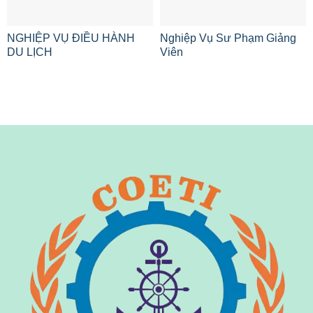
NGHIỆP VỤ ĐIỀU HÀNH
Nghiệp Vụ Sư Phạm Giảng
DU LỊCH
Viên