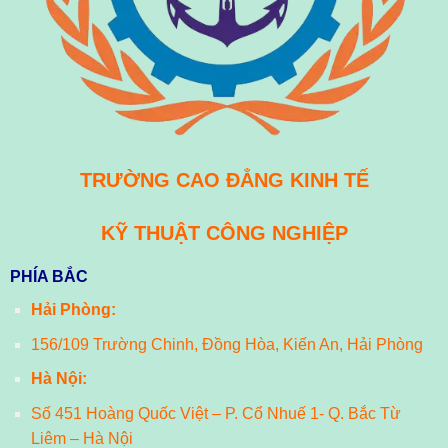
TRƯỜNG CAO ĐẲNG KINH TẾ
KỸ THUẬT CÔNG NGHIỆP
PHÍA BẮC
Hải Phòng:
156/109 Trường Chinh, Đồng Hòa, Kiến An, Hải Phòng
Hà Nội:
Số 451 Hoàng Quốc Việt – P. Cổ Nhuế 1- Q. Bắc Từ
Liêm – Hà Nội