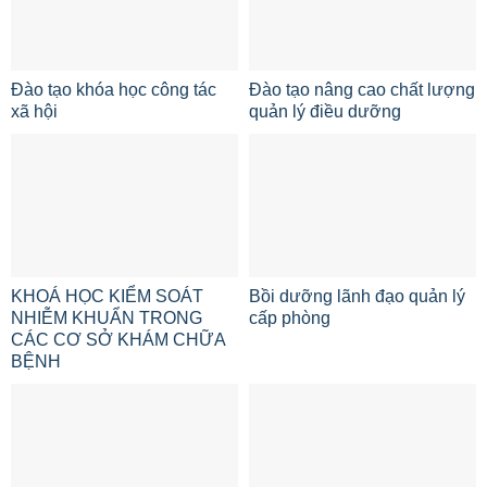
Đào tạo khóa học công tác
Đào tạo nâng cao chất lượng
xã hội
quản lý điều dưỡng
KHOÁ HỌC KIỂM SOÁT
Bồi dưỡng lãnh đạo quản lý
NHIỄM KHUẨN TRONG
cấp phòng
CÁC CƠ SỞ KHÁM CHỮA
BỆNH