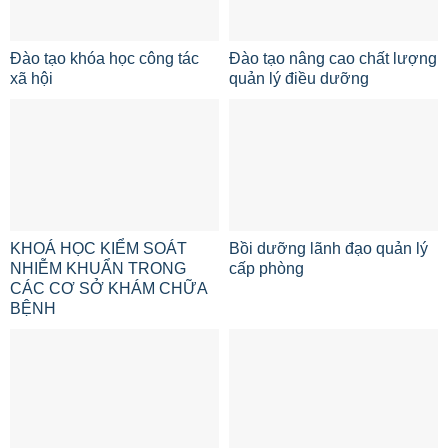
Đào tạo khóa học công tác
Đào tạo nâng cao chất lượng
xã hội
quản lý điều dưỡng
KHOÁ HỌC KIỂM SOÁT
Bồi dưỡng lãnh đạo quản lý
NHIỄM KHUẨN TRONG
cấp phòng
CÁC CƠ SỞ KHÁM CHỮA
BỆNH