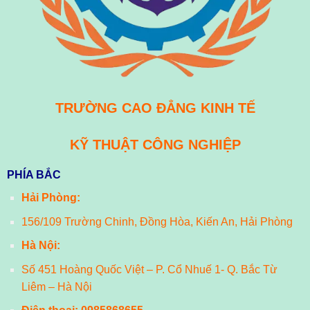
TRƯỜNG CAO ĐẲNG KINH TẾ
KỸ THUẬT CÔNG NGHIỆP
PHÍA BẮC
Hải Phòng:
156/109 Trường Chinh, Đồng Hòa, Kiến An, Hải Phòng
Hà Nội:
Số 451 Hoàng Quốc Việt – P. Cổ Nhuế 1- Q. Bắc Từ
Liêm – Hà Nội