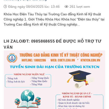
Đăng ngày 08/04/2025 lúc: 13:46
261 lượt xem
Khóa Học Điện Tàu Thủy tại Trường Cao đẳng Kinh tế Kỹ thuật
Công nghiệp 1. Giới Thiệu Khóa Học Khóa học “Điện tàu thủy” tại
Trường Cao đẳng Kinh tế Kỹ thuật Công nghiệp...
LH ZALO/ĐT: 0985868655 ĐỂ ĐƯỢC HỖ TRỢ TƯ
VẤN