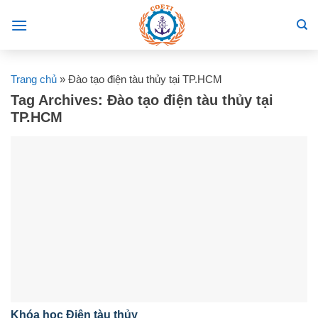
Skip
to
content
Trang chủ
»
Đào tạo điện tàu thủy tại TP.HCM
Tag Archives:
Đào tạo điện tàu thủy tại
TP.HCM
Khóa học Điện tàu thủy