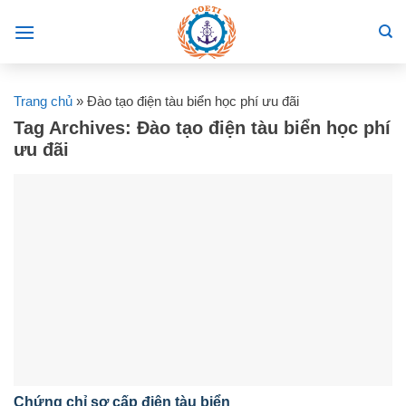
Skip
to
content
Trang chủ
»
Đào tạo điện tàu biển học phí ưu đãi
Tag Archives:
Đào tạo điện tàu biển học phí
ưu đãi
Chứng chỉ sơ cấp điện tàu biển