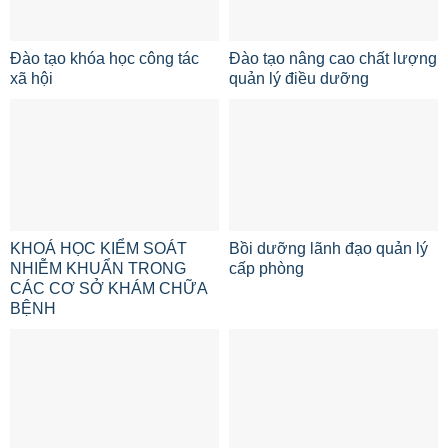
Đào tạo khóa học công tác
Đào tạo nâng cao chất lượng
xã hội
quản lý điều dưỡng
KHOÁ HỌC KIỂM SOÁT
Bồi dưỡng lãnh đạo quản lý
NHIỄM KHUẨN TRONG
cấp phòng
CÁC CƠ SỞ KHÁM CHỮA
BỆNH