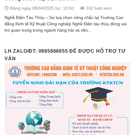
Đăng ngày 08/04/2025 lúc: 13:50
242 lượt xem
Nghề Điện Tàu Thủy – Sự lựa chọn vững chắc tại Trường Cao
đẳng Kinh tế Kỹ thuật Công nghiệp Nghề Điện tàu thủy đóng vai
trò quan trọng trong ngành hàng hải và nền...
LH ZALO/ĐT: 0985868655 ĐỂ ĐƯỢC HỖ TRỢ TƯ
VẤN