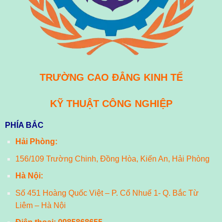
TRƯỜNG CAO ĐẲNG KINH TẾ
KỸ THUẬT CÔNG NGHIỆP
PHÍA BẮC
Hải Phòng:
156/109 Trường Chinh, Đồng Hòa, Kiến An, Hải Phòng
Hà Nội:
Số 451 Hoàng Quốc Việt – P. Cổ Nhuế 1- Q. Bắc Từ
Liêm – Hà Nội