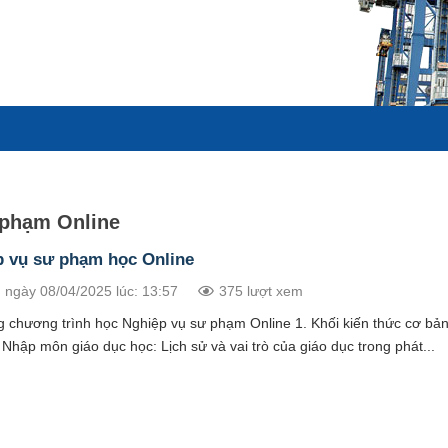
 phạm Online
p vụ sư phạm học Online
 ngày 08/04/2025 lúc: 13:57
375 lượt xem
g chương trình học Nghiệp vụ sư phạm Online 1. Khối kiến thức cơ bản
Nhập môn giáo dục học: Lịch sử và vai trò của giáo dục trong phát...